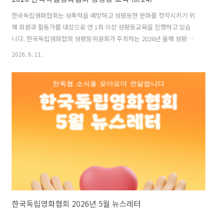
한국독립영화협회는 성폭력을 예방하고 성평등한 문화를 정착시키기 위
해 회원과 활동가를 대상으로 연 1회 이상 성평등교육을 진행하고 있습
니다. 한국독립영화협회 성평등위원회가 주최하는 2026년 올해 성평등
교육은 한국영화성평등센터 든든의 이현주 강사님과 함께 영화산업 내
2026. 6. 11.
성폭력 예방교육으로 진행됩니다. 교육에 앞서 인디그라운드 이지연 센
터장님의 한국독립영화협회 단체 및 연혁 소개 시간도 함께 마련되어 있
습니다.한국독립영화협회의 모든 회원과 활동가는 협회의 「성평등한
환경을 위한 규약」에 따라 성평등교육을 이수해야 합니다. 회원 여러분
의 많은 참여를 부탁드립니다. 특히 올해 함께하게 된 신입회원분들도 자
리해주셔서 반갑게 인사 나누면 좋겠습니다.※ 2026년 성평등교육 미이
수 회원은 한국독립영화협회에서 주최하는 ..
한국독립영화협회 2026년 5월 뉴스레터