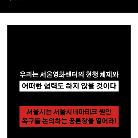
울시는 서울시네마테크 원안
복구를 논의하는 공론장을 열
어라!