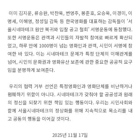
이미 김지운, 류승완, 박찬욱, 변영주, 봉준호, 오승욱, 이경미, 이
명세, 이해영, 정성일 감독 등 한국영화를 대표하는 감독들이 '서
울시네마테크 원안 복귀와 입찰 공고 철회' 서명운동에 동참했다.
또한 서명운동은 관객과 시민들의 자발적 참여로 빠르게 확산되
었고, 하루 만에 1000명이 넘는 영화인과 관객, 시민이 서명에 참
여한 바 있다. 이는 시네마테크 문제가 특정 단체의 이해관계를
넘어, 시민의 문화권과 영화유산 보존에 관한 중요한 공공적 요구
임을 분명하게 보여준다.
우리의 협력 거부 선언은 특정영화인과 영화단체를 비난하거나
폄훼하기 위함이 아니다. 시네마테크가 갖춰야 할 공공성과 원래
의 정신을 되찾기 위한 책임 있는 행동이다. 우리는 시민사회와
함께 서울시네마테크의 정상화를 위해 지속적으로 목소리를 내
고 공동의 행동을 이어갈 것이다.
2025년 11월 17일