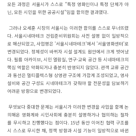
모든 과정은 서울시가 스스로 "특정 영화인이나 특정 단체가 아
닌, 모든 시민을 위한 공공시설"임을 합의한 결과였다.
그러나 오세훈 시장의 서울시는 이러한 합의를 스스로 무너뜨렸
다. 서울시네마테크 건립준비위원회는 사전 설명 없이 일방적으
로 해산되었고, 사업명은 '서울시네마테크'에서 '서울영화센터'로
변경되었다. 정체성이 바뀌자 시설 설계도 원안에서 크게 벗어났
다. 필름 아카이브, 시민 열람실, 연구·교육 공간 등 시네마테크의
핵심 역할은 약화되거나 충분히 반영되지 않았다. 관객 교류 공간
과 동선은 멀티플렉스형 상영관 구조에 가깝게 조성되었고, 영사
설비와 공간 구성도 시네마테크가 갖춰야 할 전문성을 담보하기
어려운 방향으로 변경되었다.
무엇보다 중대한 문제는 서울시가 이러한 변경을 사업을 함께 논
의해온 영화계와 시민사회에 충분히 설명하거나 협의하는 절차
를 무시하고 진행했다는 점이다. 15년 동안 이어진 협력 구조를
시 스스로 무시한 채, 정책 방향과 시설 기능이 일방적으로 바뀐