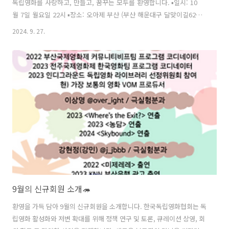
독립영화를 사랑하고, 만들고, 꿈꾸는 모두를 환영합니다. ▪️일시: 10
월 7일 월요일 22시 ▪️장소: 오아제 부산 (부산 해운대구 달맞이길62번
길 28 4층) ▪️입장료: 20,000원+a ➰주최: 한국독립영화협회 ➰협력: 서
2024. 9. 27.
울독립영화제&인디그라운드 ➰후원: 부산국제영화제
9월의 신규회원 소개🦔
환영을 가득 담아 9월의 신규회원을 소개합니다. 한국독립영화협회는 독
립영화 활성화와 저변 확대를 위해 정책 연구 및 토론, 큐레이션 상영, 회