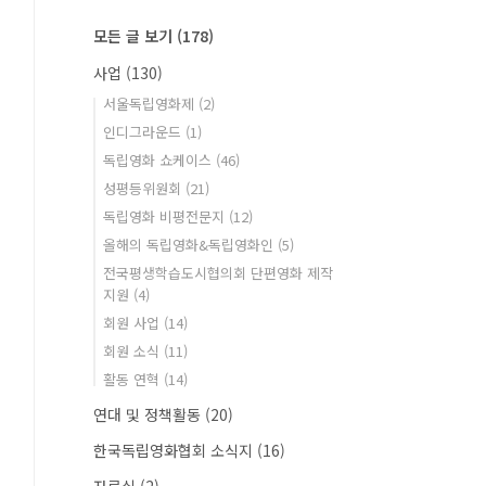
모든 글 보기
(178)
사업
(130)
서울독립영화제
(2)
인디그라운드
(1)
독립영화 쇼케이스
(46)
성평등위원회
(21)
독립영화 비평전문지
(12)
올해의 독립영화&독립영화인
(5)
전국평생학습도시협의회 단편영화 제작
지원
(4)
회원 사업
(14)
회원 소식
(11)
활동 연혁
(14)
연대 및 정책활동
(20)
한국독립영화협회 소식지
(16)