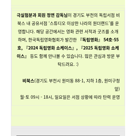
극실험분과 회원 정연 감독님
이 경기도 부천의 독립서점 비
북스 내 공유서점 ‘스튜디오 이상한 나라의 원더랜드’를 운
영합니다. 해당 공간에서는 영화 관련 서적과 굿즈를 소개
하며, 한국독립영화협회가 발간한
『독립영화』 54호·55
호, 『2024 독립영화 쇼케이스』, 『2025 독립영화 쇼케
이스』
등도 함께 만나볼 수 있습니다. 많은 관심과 방문 부
탁드려요. :)
비북스
(경기도 부천시 원미동 88-1, 지하 1층, 원미구청
앞)
월-토 09시 - 18시, 일요일은 서점 상황에 따라 탄력 운영