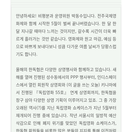
안녕하세요! 비평분과 운영위원 박동수입니다. 전주국제영
화제와 함께 시작한 5월이 벌써 끝나버렸습니다. 한 달 한
달 지나갈 때마다 느끼는 것이지만, 갈수록 시간이 더욱 빠
르게 흘러가는 것만 같습니다. 영화제와 원고 마감, 예심 등
으로 바쁘게 보내다보니 성큼 다가운 여름 날씨가 당황스럽
기도 합니다.
올해의 한독협은 다양한 상영행사와 함께하고 있습니다. 새
해를 열며 진행된 성수동에서의 PPP 행사부터, 인디스페이
스에서 열린 회원작 상영회와 (이 글을 쓰는 오늘) 키니마에
서 진행된 『독립영화 55호』 연계 상영회까지, 한독협을
창구 삼아 다양한 상영 기획이 이루어지고 있죠. 그 중 가장
오래된 역사(?)를 지닌 독립영화 쇼케이스가 지난 5월부터
재개되어 진행 중에 있습니다. 작년 서울시의 일방적 예산
삭감으로 인해 폐지 위기를 맞았던 독립영화 쇼케이스가,
한독협 회원들을 비롯한 많은 분들의 지지를 통해 이전처럼