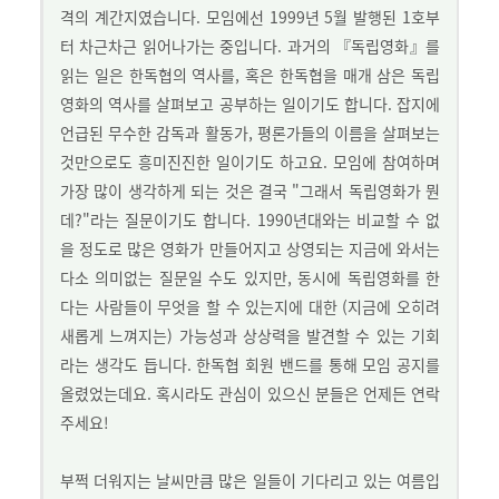
격의 계간지였습니다. 모임에선 1999년 5월 발행된 1호부
터 차근차근 읽어나가는 중입니다. 과거의 『독립영화』를
읽는 일은 한독협의 역사를, 혹은 한독협을 매개 삼은 독립
영화의 역사를 살펴보고 공부하는 일이기도 합니다. 잡지에
언급된 무수한 감독과 활동가, 평론가들의 이름을 살펴보는
것만으로도 흥미진진한 일이기도 하고요. 모임에 참여하며
가장 많이 생각하게 되는 것은 결국 "그래서 독립영화가 뭔
데?"라는 질문이기도 합니다. 1990년대와는 비교할 수 없
을 정도로 많은 영화가 만들어지고 상영되는 지금에 와서는
다소 의미없는 질문일 수도 있지만, 동시에 독립영화를 한
다는 사람들이 무엇을 할 수 있는지에 대한 (지금에 오히려
새롭게 느껴지는) 가능성과 상상력을 발견할 수 있는 기회
라는 생각도 듭니다. 한독협 회원 밴드를 통해 모임 공지를
올렸었는데요. 혹시라도 관심이 있으신 분들은 언제든 연락
주세요!
부쩍 더워지는 날씨만큼 많은 일들이 기다리고 있는 여름입