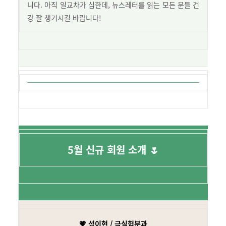
니다. 아직 일교차가 심한데, 뉴스레터를 읽는 모든 분들 건
강 잘 챙기시길 바랍니다!
5월 신규 회원 소개 🌷
💗 성이현 / 극실험분과