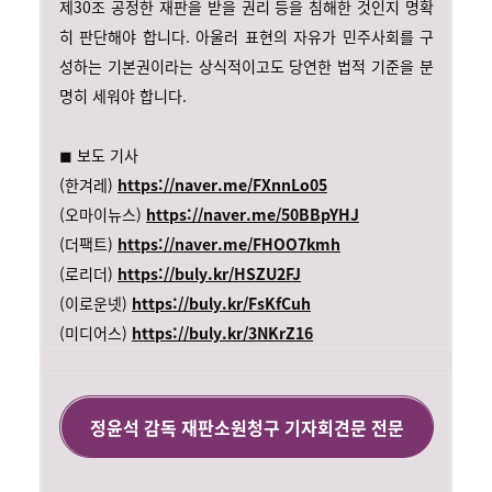
제30조 공정한 재판을 받을 권리 등을 침해한 것인지 명확
히 판단해야 합니다. 아울러 표현의 자유가 민주사회를 구
성하는 기본권이라는 상식적이고도 당연한 법적 기준을 분
명히 세워야 합니다.
◼︎ 보도 기사
(한겨레)
https://naver.me/FXnnLo05
(오마이뉴스)
https://naver.me/50BBpYHJ
(더팩트)
https://naver.me/FHOO7kmh
(로리더)
https://buly.kr/HSZU2FJ
(이로운넷)
https://buly.kr/FsKfCuh
(미디어스)
https://buly.kr/3NKrZ16
정윤석 감독 재판소원청구 기자회견문 전문