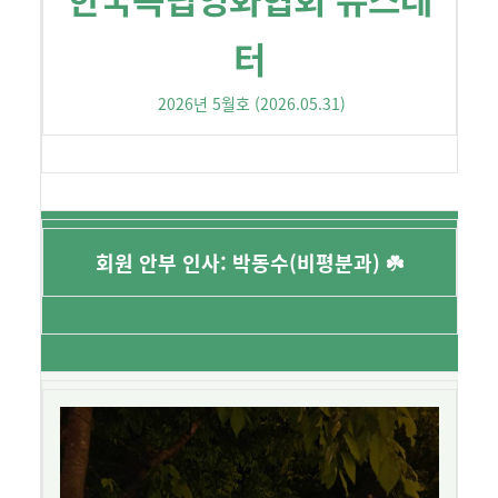
터
2026년 5월호 (2026.05.31)
회원 안부 인사: 박동수(비평분과) ☘️