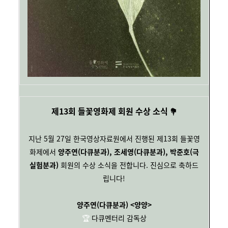
제13회 들꽃영화제 회원 수상 소식
💐
지난 5월 27일 한국영상자료원에서 진행된 제13회 들꽃영
화제에서
양주연(다큐분과), 조세영(다큐분과), 박준호(극
실험분과)
회원의 수상 소식을 전합니다
. 진심으로 축하드
립니다!
양주연(다큐분과) <양양>
🏆
다큐멘터리 감독상