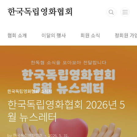
본문 바로가기
한국독립영화협회
협회 소개
이달의 행사
회원 소식
정회원 가
한국독립영화협회 소식지
한국독립영화협회 2026년 5
월 뉴스레터
by 한국독립영화협회
2026. 5. 31.