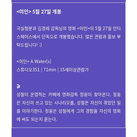
<이인> 5월 27일 개봉
극실험분과 김경래 감독님의 영화 <이인>이 5월 27일 인디
스페이스에서 단독으로 개봉했습니다. 많은 관람과 홍보 부
탁드립니다! :)
<이인> A Water[s]
스튜디오351 | 71min | 15세이상관람가
🎬
성철이 운영하는 카페에 영화감독 정웅이 찾아온다. 정웅
은 자신이 쓰고 있는 시나리오를, 성철은 자신이 겪었던 일
을 이야기한다. 정웅은 성철에게 그의 경험을 자신의 영화
에 써도 되는지 묻는다.