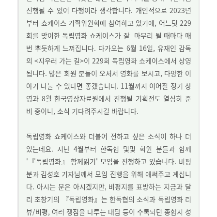
진행될 수 있어 다행이라 생각합니다. 개인적으로 2023년
부터 쇼케이스 기획위원회에 참여하고 있기에, 어느덧 229
회를 맞이한 독립영화 쇼케이스가 잘
마무리 될 때마다 매
번 뿌듯하게 느껴집니다. 다가오는 6월 16일, 유재인 감독
의 <지우러 가는 길>이 229회 독립영화 쇼케이스에서 상영
됩니다. 많은 회원 분들이 오셔서 영화를 보시고, 다양한 이
야기 나눌 수 있다면 좋겠습니다. 11월까지 이어질 정기 상
영과 8월 한국영상자료원에서 진행될 기획전도 열심히 준
비 중이니, 소식 기다려주시길 바랍니다.
독립영화 쇼케이스와 더불어 전하고 싶은 소식이 하나 더
있는데요. 지난 4월부터 한독협 몇몇 회원 분들과 함께
'『독립영화』 함께읽기' 모임을 진행하고 있습니다. 비평
분과 김성호 기자님께서 모임 진행을 위해 애써주고 계십니
다. 아시는 분은 아시겠지만, 비평지를 표방하는 지금과 달
리 초창기의 『독립영화』는 한독협의 소식과 독립영화 리
뷰/비평, 여러 쟁점을 다루는 대담 등이 수록되던 종합지 성