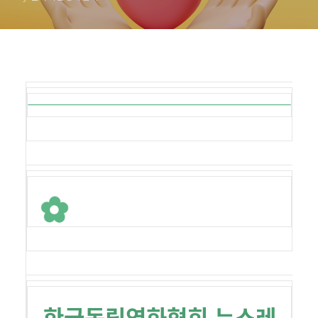
한국독립영화협회 뉴스레