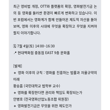
최근 영비법 개정, OTT와 플랫폼의 확장, 영화발전기금 논
의 등 영화를 둘러싼 환경이 빠르게 변화하고 있습니다. 이
번 포럼에서는 영화계가 함께 만들어온 제도적 자산을 돌아
보며, 영화 이후의 시대에 무엇을 확장하고 무엇을 지켜야
할지 이야기합니다.
🗓 7월 4일(토) 14:00~16:30
📍 현대백화점 중동점 EAST 9층 문화홀
[발제]
🔹 영화 이후의 규칙 : 영화를 진흥하는 법률과 자율규약의
미래
황승흠 (국민대학교 법학부 교수)
🔹 영화를 확장한다면 권리와 책임도 확장되는가
안병호 (전국영화산업노동조합 위원장)
🔹 영화발전기금은 무엇을 위한 제도인가