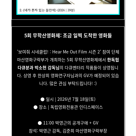
5회 무학산영화제: 조금 일찍 도착한 영화들
'보여줘 시네클럽! : Hear Me Out Film 시즌 2' 참여 단체
마산영화구락부가 개최하는 5회 무학산영화제에서
한독협
다큐분과 박소현 감독님
의 다큐멘터리 작품들이 상영됩니
다. 상영 후 한상희 영화연구자님과의 GV가 예정되어 있습
니다. 많은 관심 부탁드립니다! :)
● 일시 | 2026년 7월 18일(토)
● 장소 | 독립영화전용관 인디스페이스
● 11:00 박영근의 공개구애 + GV
참석: 박영근 감독, 김준희 마산영화구락부장