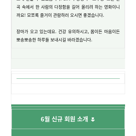
곡 속에서 한 사람의 다정함을 길어 올리려 하는 영화이니
까요! 모쪼록 즐거이 관람하러 오시면 좋겠습니다.
장마가 오고 있는데요. 건강 유의하시고, 몸이든 마음이든
뽀송뽀송한 하루들 보내시길 바라겠습니다.
6월 신규 회원 소개 🌷