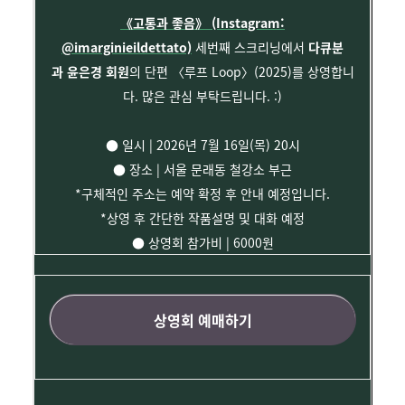
《고통과 좋음》 (Instagram:
@imarginieildettato)
세번째 스크리닝
에서
다큐분
과
윤은경
회원
의 단편 〈루프 Loop〉(2025)를 상영합니
다. 많은 관심 부탁드립니다. :)
● 일시 | 2026년 7월 16일(목) 20시
● 장소 | 서울 문래동 철강소 부근
*구체적인 주소는 예약 확정 후 안내 예정입니다.
*상영 후 간단한 작품설명 및 대화 예정
● 상영회 참가비 | 6000원
상영회 예매하기