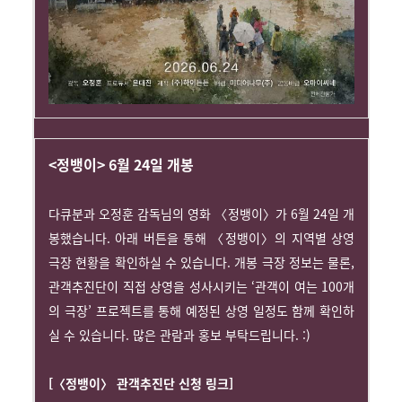
<정뱅이> 6월 24일 개봉
다큐분과 오정훈 감독님의 영화 〈정뱅이〉가 6월 24일 개
봉했습니다. 아래 버튼을 통해 〈정뱅이〉의 지역별 상영
극장 현황을 확인하실 수 있습니다. 개봉 극장 정보는 물론,
관객추진단이 직접 상영을 성사시키는 ‘관객이 여는 100개
의 극장’ 프로젝트를 통해 예정된 상영 일정도 함께 확인하
실 수 있습니다. 많은 관람과 홍보 부탁드립니다. :)
[〈정뱅이〉 관객추진단 신청 링크]