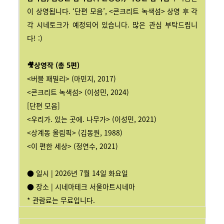
이 상영됩니다. ‘단편 모음’, <콘크리트 녹색섬> 상영 후 각
각 시네토크가 예정되어 있습니다. 많은 관심 부탁드립니
다! :)
🎥상영작 (총 5편)
<버블 패밀리> (마민지, 2017)
<콘크리트 녹색섬> (이성민, 2024)
[단편 모음]
<우리가. 있는 곳에. 나무가> (이성민, 2021)
<상계동 올림픽> (김동원, 1988)
<이 편한 세상> (정연수, 2021)
● 일시 | 2026년 7월 14일 화요일
● 장소 | 시네마테크 서울아트시네마
* 관람료는 무료입니다.