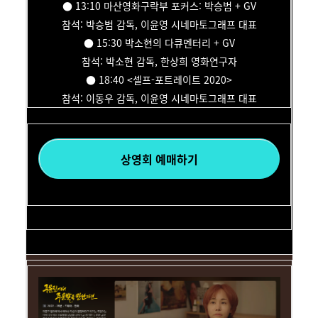
● 13:10 마산영화구락부 포커스: 박승범 + GV
참석: 박승범 감독, 이윤영 시네마토그래프 대표
● 15:30 박소현의 다큐멘터리 + GV
참석: 박소현 감독, 한상희 영화연구자
● 18:40 <셀프-포트레이트 2020>
참석: 이동우 감독, 이윤영 시네마토그래프 대표
상영회 예매하기