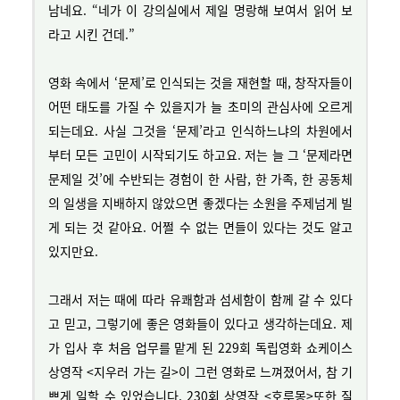
남네요. “네가 이 강의실에서 제일 명랑해 보여서 읽어 보
라고 시킨 건데.”
영화 속에서 ‘문제’로 인식되는 것을 재현할 때, 창작자들이
어떤 태도를 가질 수 있을지가 늘 초미의 관심사에 오르게
되는데요. 사실 그것을 ‘문제’라고 인식하느냐의 차원에서
부터 모든 고민이 시작되기도 하고요. 저는 늘 그 ‘문제라면
문제일 것’에 수반되는 경험이 한 사람, 한 가족, 한 공동체
의 일생을 지배하지 않았으면 좋겠다는 소원을 주제넘게 빌
게 되는 것 같아요. 어쩔 수 없는 면들이 있다는 것도 알고
있지만요.
그래서 저는 때에 따라 유쾌함과 섬세함이 함께 갈 수 있다
고 믿고, 그렇기에 좋은 영화들이 있다고 생각하는데요. 제
가 입사 후 처음 업무를 맡게 된 229회 독립영화 쇼케이스
상영작 <지우러 가는 길>이 그런 영화로 느껴졌어서, 참 기
쁘게 일할 수 있었습니다. 230회 상영작 <호루몽>또한 질