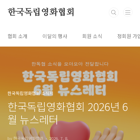
본문 바로가기
한국독립영화협회
협회 소개
이달의 행사
회원 소식
정회원 가
한국독립영화협회 소식지
한국독립영화협회 2026년 6
월 뉴스레터
by 한국독립영화협회
2026. 7. 8.