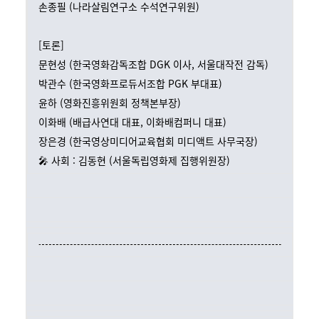
손종필 (나라살림연구소 수석연구위원)
[토론]
문현성 (한국영화감독조합 DGK 이사, 서울대작전 감독)
박관수 (한국영화프로듀서조합 PGK 부대표)
윤하 (영화진흥위원회 정책본부장)
이화배 (배급사연대 대표, 이화배컴퍼니 대표)
장은경 (한국영상미디어교육협회 미디액트 사무국장)
🎤 사회 : 김동현 (서울독립영화제 집행위원장)