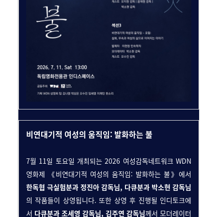
비연대기적 여성의 움직임: 발화하는 불
7월 11일 토요일 개최되는 2026 여성감독네트워크 WDN
영화제 《비연대기적 여성의 움직임: 발화하는 불》에서
한독협 극실험분과 정진아 감독님, 다큐분과 박소현 감독님
의 작품들이 상영됩니다. 또한 상영 후 진행될 인디토크에
서
다큐분과 조세영 감독님, 김주연 감독님
께서 모더레이터