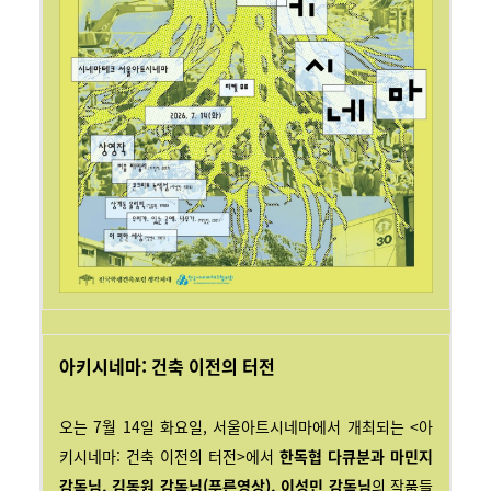
아키시네마: 건축 이전의 터전
오는 7월 14일 화요일, 서울아트시네마에서 개최되는 <아
키시네마: 건축 이전의 터전>에서
한독협 다큐분과 마민지
감독님, 김동원 감독님(푸른영상), 이성민 감독님
의 작품들