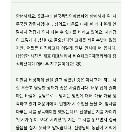
안녕하세요, 5월부터 한국독립영화협회와 함께하게 된 사
무국원 강민서입니다. 성의도 마음도 다해 볼 테니 올해 연
말까지 정답게 인사 나눌 수 있기를 바라고 있어요. 자신감
이 그렇게나 넘치냐고 물으신다면 고개를 저을 수밖에 없겠
지만, 어쨌든 다짐하고자 이렇게 안부 인사에 써 봅니다.
(삽입한 사진은 재호 대표님께서 비슈케크국제영화제에 참
석하셨다가 데려 온 친구들이에요! 😼)
이만큼 비장하게 글을 열고 싶었던 것은 아니고요. 저는 사
실 우습고 명랑한 상태가 좋은 사람입니다. 너무 쉽게 슬퍼
하는 바람에 농담으로 도망치는 방법에 대해 가끔 가끔 생
각하고 있기 때문이에요. 언젠가 시 수업을 들을 때, 참사를
다루는 시를 낭독해야만 했었는데요. 선생님은 저를 가리켜
‘민서가 읽어 보라’ 시키셨고, 저는 그 시를 읽으면서 결국
울음을 참지 못하고 말았습니다. 선생님의 농담이 기억에