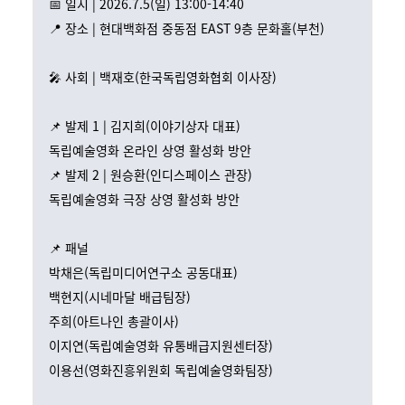
📅 일시 | 2026.7.5(일) 13:00-14:40
📍 장소 | 현대백화점 중동점 EAST 9층 문화홀(부천)
🎤 사회 | 백재호(한국독립영화협회 이사장)
📌 발제 1 | 김지희(이야기상자 대표)
독립예술영화 온라인 상영 활성화 방안
📌 발제 2 | 원승환(인디스페이스 관장)
독립예술영화 극장 상영 활성화 방안
📌 패널
박채은(독립미디어연구소 공동대표)
백현지(시네마달 배급팀장)
주희(아트나인 총괄이사)
이지연(독립예술영화 유통배급지원센터장)
이용선(영화진흥위원회 독립예술영화팀장)