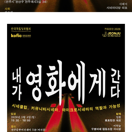
이크로시네마의 역할과 가능
성 (5/4)