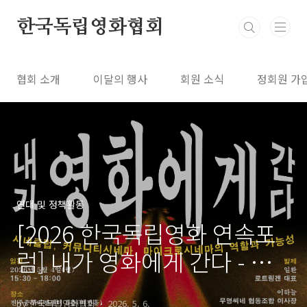
본문 바로가기
한국독립영화협회
협회 소개
이달의 행사
회원 소식
정회원 가
연대 및 정책활동
[2026 한국독립영화 연속포
럼] 내가 영화에게 간다 - 시
네클럽, 커뮤니티시네마, 마
by 한국독립영화협회
2026. 5. 6.