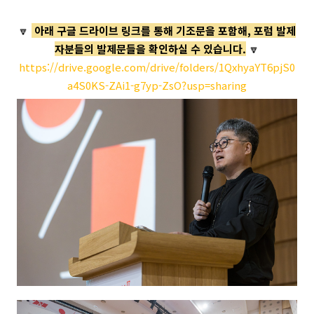
🔽
아래 구글 드라이브 링크를 통해 기조문을 포함해, 포럼 발제
자분들의 발제문들을 확인하실 수 있습니다.
🔽
https://drive.google.com/drive/folders/1QxhyaYT6pjS0
a4S0KS-ZAi1-g7yp-ZsO?usp=sharing