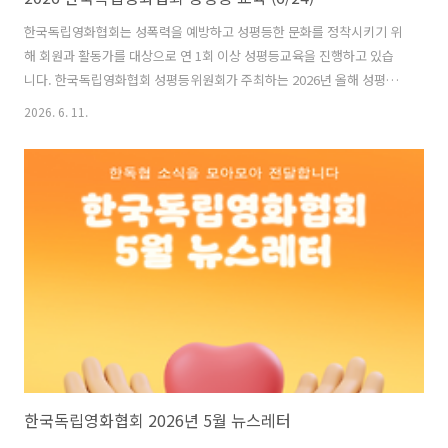
한국독립영화협회는 성폭력을 예방하고 성평등한 문화를 정착시키기 위
해 회원과 활동가를 대상으로 연 1회 이상 성평등교육을 진행하고 있습
니다. 한국독립영화협회 성평등위원회가 주최하는 2026년 올해 성평등
교육은 한국영화성평등센터 든든의 이현주 강사님과 함께 영화산업 내
2026. 6. 11.
성폭력 예방교육으로 진행됩니다. 교육에 앞서 인디그라운드 이지연 센
터장님의 한국독립영화협회 단체 및 연혁 소개 시간도 함께 마련되어 있
습니다.한국독립영화협회의 모든 회원과 활동가는 협회의 「성평등한
환경을 위한 규약」에 따라 성평등교육을 이수해야 합니다. 회원 여러분
의 많은 참여를 부탁드립니다. 특히 올해 함께하게 된 신입회원분들도 자
리해주셔서 반갑게 인사 나누면 좋겠습니다.※ 2026년 성평등교육 미이
수 회원은 한국독립영화협회에서 주최하는 ..
한국독립영화협회 2026년 5월 뉴스레터