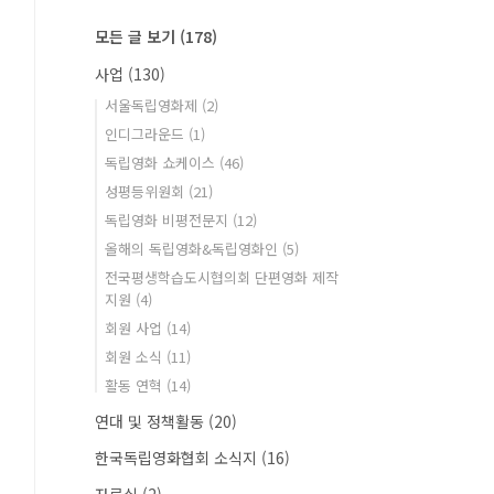
모든 글 보기
(178)
사업
(130)
서울독립영화제
(2)
인디그라운드
(1)
독립영화 쇼케이스
(46)
성평등위원회
(21)
독립영화 비평전문지
(12)
올해의 독립영화&독립영화인
(5)
전국평생학습도시협의회 단편영화 제작
지원
(4)
회원 사업
(14)
회원 소식
(11)
활동 연혁
(14)
연대 및 정책활동
(20)
한국독립영화협회 소식지
(16)