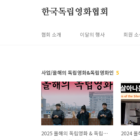
본문 바로가기
한국독립영화협회
협회 소개
이달의 행사
회원 소
사업/올해의 독립영화&독립영화인
5
2025 올해의 독립영화 & 독립영화인