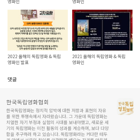
영화인
영화인
2022 올해의 독립영화 & 독립
2021 올해의 독립영화 & 독립
영화인 발표
영화인
댓글
한국독립영화협회
한국독립영화는 정치적 압박에 대한 저항과 표현의 자유
를 위한 투쟁속에서 자라왔습니다. 그 가운데 독립영화는
치열한 자기 부정과 실험의 시대를 보내야했고, 새로운 세
기의 독립영화는 이전 활동의 성과를 계승하며, 보다 다양
함을 추구하려 하고 있습니다. 독립영화라는 커다란 테두