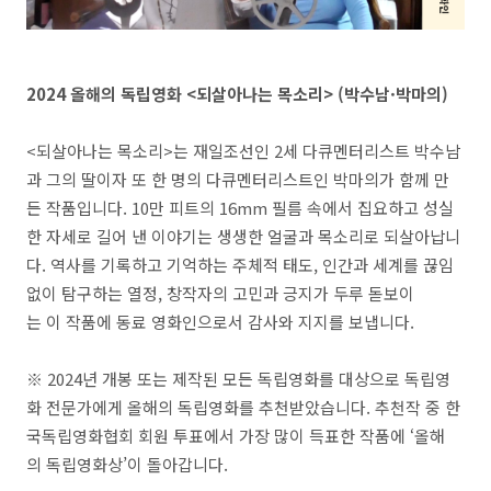
2024 올해의 독립영화 <되살아나는 목소리> (박수남·박마의)
<되살아나는 목소리>는 재일조선인 2세 다큐멘터리스트 박수남
과 그의 딸이자 또 한 명의 다큐멘터리스트인 박마의가 함께 만
든 작품입니다. 10만 피트의 16mm 필름 속에서 집요하고 성실
한 자세로 길어 낸 이야기는 생생한 얼굴과 목소리로 되살아납니
다. 역사를 기록하고 기억하는 주체적 태도, 인간과 세계를 끊임
없이 탐구하는 열정, 창작자의 고민과 긍지가 두루 돋보이
는 이 작품에 동료 영화인으로서 감사와 지지를 보냅니다.
※ 2024년 개봉 또는 제작된 모든 독립영화를 대상으로 독립영
화 전문가에게 올해의 독립영화를 추천받았습니다. 추천작 중 한
국독립영화협회 회원 투표에서 가장 많이 득표한 작품에 ‘올해
의 독립영화상’이 돌아갑니다.