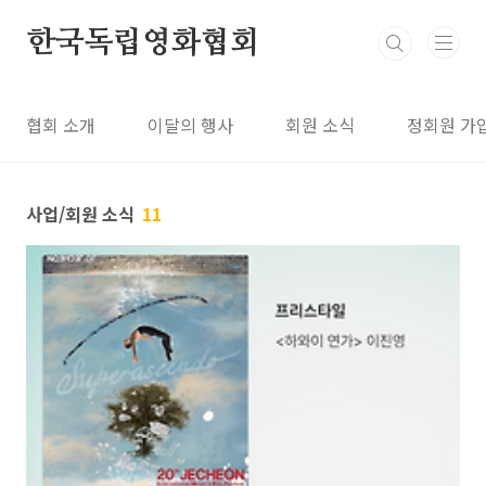
본문 바로가기
한국독립영화협회
협회 소개
이달의 행사
회원 소식
정회원 가
사업/회원 소식
11