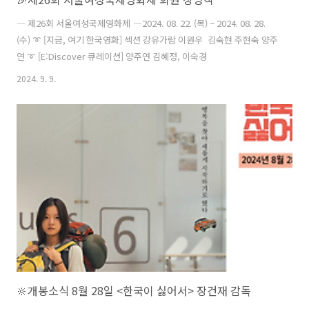
― 제26회 서울여성국제영화제 ―2024. 08. 22. (목) ~ 2024. 08. 28.
(수) ➰ [지금, 여기 한국영화] 섹션 강유가람 이원우 김숙현 주현숙 양주
연 ➰ [E:Discover 큐레이션] 양주연 김혜정, 이숙경
2024. 9. 9.
🔆개봉소식 8월 28일 <한국이 싫어서> 장건재 감독