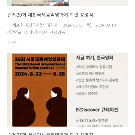
🎉제20회 제천국제음악영화제 회원 상영작
― 제20회 제천국제음악영화제 ―2024. 09. 05. (목) ~ 2024. 09. 10.
(화)➰[프리스타일] 섹션 이진영 감독
2024. 9. 9.
🎉제26회 서울여성국제영화제 회원 상영작