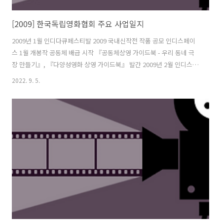
[2009] 한국독립영화협회 주요 사업일지
2009년 1월 인디다큐페스티발 2009 국내신작전 작품 공모 인디스페이
스 1월 개봉작 공동체 배급 시작 『공동체상영 가이드북 - 우리 동네 극
장 만들기』, 『다양성영화 상영 가이드북』 발간 2009년 2월 인디스페
이스 2월 개봉작 , 제2회 전국영화상영자 컨퍼런스 개최 2009년 3월 인
2022. 9. 5.
디다큐페스티발2009 주최 인디스페이스 3월 개봉작 인디스페이스 기획
전 「아시아 독립영화의 오늘」 2009공공상영관 네트워크 운영지원 사
업 종료 2009년 4월 서울독립영화제 순회상영회 '인디피크닉2009' 서울
상영 인디스페이스 4월 개봉작 , , 2009 독립영화전용관 인디스페이스
개봉지원 공모 18회 독립장편영화 쇼케이스 2009년 5월 제10회 전주국
제영화제 참가 인디스페이스 5월 개봉작 , 19회 독립장편영화 ..