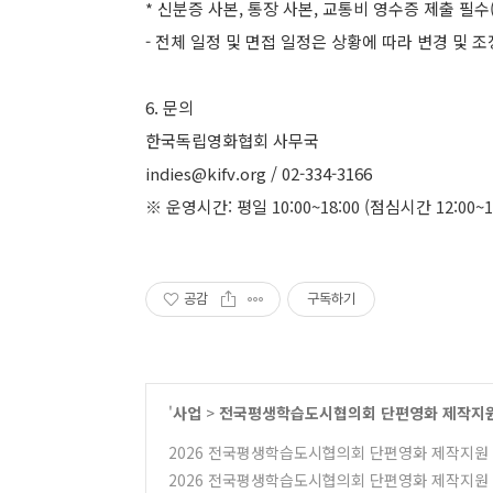
*
신분증 사본, 통장 사본, 교통비 영수증 제출 필수(
- 전체 일정 및 면접 일정은 상황에 따라 변경 및 조
6. 문의
한국독립영화협회 사무국
indies@kifv.org / 02-334-3166
※ 운영시간: 평일 10:00~18:00 (점심시간 12:00~1
공감
구독하기
'
사업
>
전국평생학습도시협의회 단편영화 제작지
2026 전국평생학습도시협의회 단편영화 제작지원
2026 전국평생학습도시협의회 단편영화 제작지원 