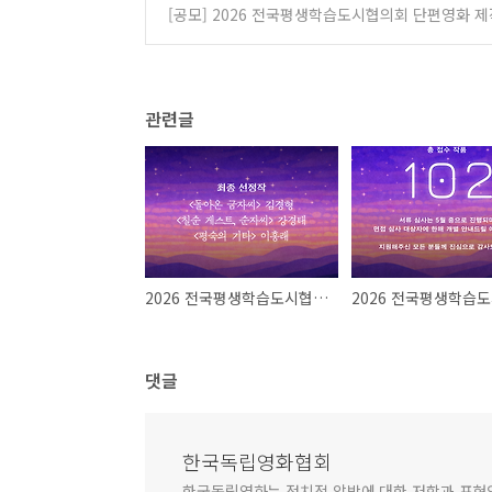
[공모] 2026 전국평생학습도시협의회 단편영화 제작지
관련글
2026 전국평생학습도시협의회 단편영화 제작지원 최종 선정작 발표
댓글
한국독립영화협회
한국독립영화는 정치적 압박에 대한 저항과 표현의