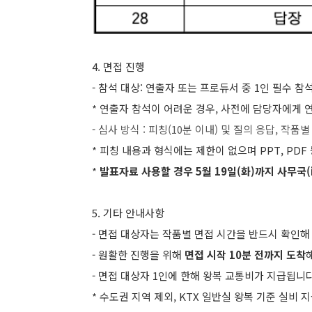
4. 면접 진행
-
참석 대상: 연출자 또는 프로듀서 중 1인 필수 참석
*
연출자 참석이 어려운 경우, 사전에 담당자에게 
-
심사 방식 : 피칭(10분 이내) 및 질의 응답, 작품별
* 피칭 내용과 형식에는 제한이 없으며 PPT, PD
*
발표자료 사용할 경우 5
월 19일(화)까지 사무국(i
5. 기타 안내사항
- 면접 대상자는 작품별 면접 시간을 반드시 확인해
- 원활한 진행을 위해
면접 시작 10분 전까지 도착
- 면접
대상자 1인에 한해 왕복 교통비가 지급됩니
*
수도권 지역 제외,
KTX 일반실 왕복 기준 실비 