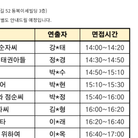
9길 52 동복이세빌딩 3층)
 별도 안내드릴 예정입니다.