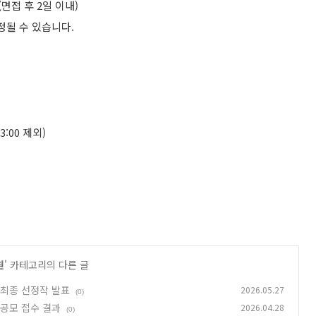
면접 후 2일 이내)
정될 수 있습니다.
3:00 제외)
원
' 카테고리의 다른 글
 최종 선정작 발표
2026.05.27
(0)
공모 접수 결과
2026.04.28
(0)