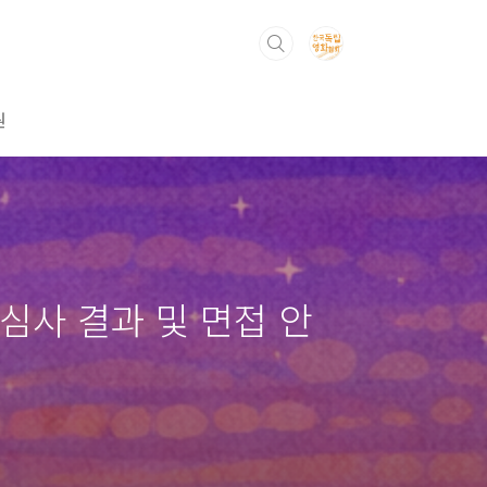
원
심사 결과 및 면접 안