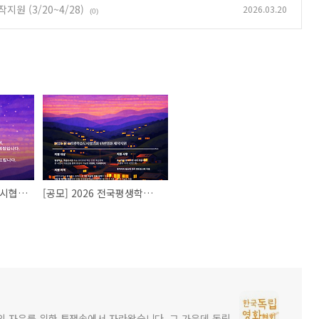
원 (3/20~4/28)
2026.03.20
(0)
2026 전국평생학습도시협의회 단편영화 제작지원 공모 접수 결과
[공모] 2026 전국평생학습도시협의회 단편영화 제작지원 (3/20~4/28)
 자유를 위한 투쟁속에서 자라왔습니다. 그 가운데 독립