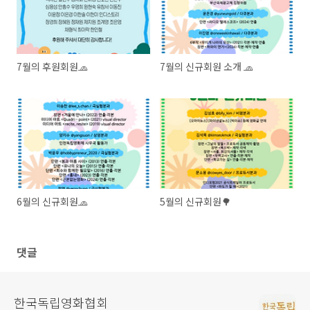
7월의 후원회원🧢
7월의 신규회원 소개 🧢
6월의 신규회원🧢
5월의 신규회원🌳
댓글
한국독립영화협회