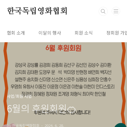
본문 바로가기
한국독립영화협회
협회 소개
이달의 행사
회원 소식
정회원 가
사업/회원 사업
6월의 후원회원🍊
by 한국독립영화협회
2024. 6. 28.