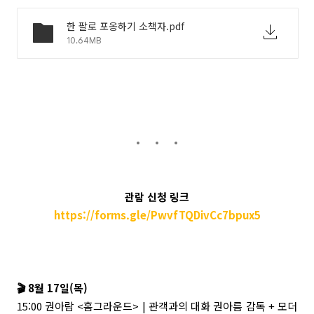
한 팔로 포옹하기 소책자.pdf
10.64MB
관람 신청 링크
https://forms.gle/PwvfTQDivCc7bpux5
🎬 8월 17일(목)
15:00 권아람 <홈그라운드> | 관객과의 대화 권아름 감독 + 모더