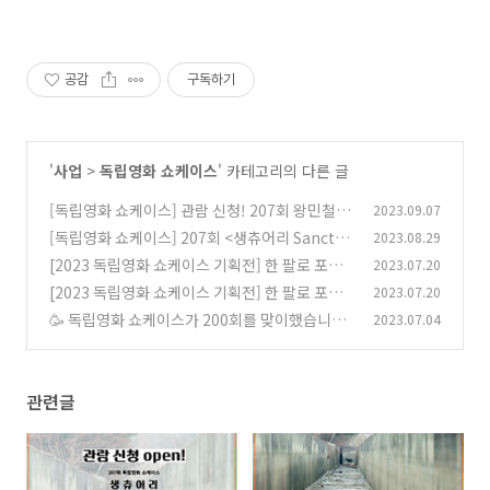
공감
구독하기
'
사업
>
독립영화 쇼케이스
' 카테고리의 다른 글
[독립영화 쇼케이스] 관람 신청! 207회 왕민철 <
2023.09.07
생츄어리 Sanctuary>
[독립영화 쇼케이스] 207회 <생츄어리 Sanctua
2023.08.29
(0)
ry> 왕민철
[2023 독립영화 쇼케이스 기획전] 한 팔로 포옹
2023.07.20
(1)
하기: 작품 정보
[2023 독립영화 쇼케이스 기획전] 한 팔로 포옹
2023.07.20
(0)
하기
🥳 독립영화 쇼케이스가 200회를 맞이했습니다!
2023.07.04
(0)
(독립영화 쇼케이스 역대 상영작 보기🔎)
(0)
관련글