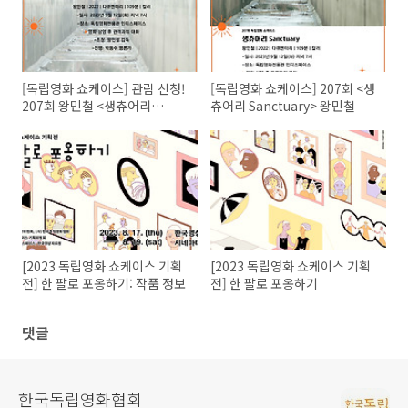
[독립영화 쇼케이스] 관람 신청!
[독립영화 쇼케이스] 207회 <생
207회 왕민철 <생츄어리
츄어리 Sanctuary> 왕민철
Sanctuary>
[2023 독립영화 쇼케이스 기획
[2023 독립영화 쇼케이스 기획
전] 한 팔로 포옹하기: 작품 정보
전] 한 팔로 포옹하기
댓글
한국독립영화협회