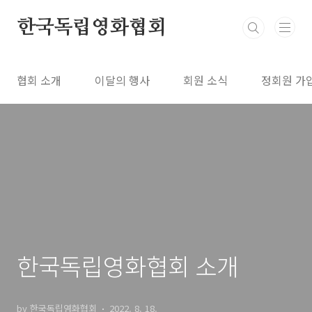
본문 바로가기
한국독립영화협회
협회 소개
이달의 행사
회원 소식
정회원 가
한국독립영화협회 소개
by 한국독립영화협회
2022. 8. 18.