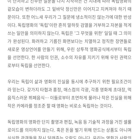
이 난처하고 진부한 질문을 다시 시작하는 건 시대에 따라 독립영화의
겉모습이 변하더라도 그 밑바닥 정신만은 이어지고 지켜져야 하기 때
문이다. 또한 어느새 우리가 그 질문에 냉소적이진 않는가에 대한 반성
이다. 독립영화의 '독립'이란 흔히 말하듯 검열을 거부하고 자본을 적게
쓰는 일만을 의미하지 않는다. 독립은 '그 무엇을 위한' 일일 때 그 의미
가 완성된다. 화려하고 기름진 화면보다는 치열하고 정직한 장면들로
새로운 영상언어를 만들기 위해, 우린 상투적 영화공식에서부터 독립
을 선언한다. 한 사람의 인권, 소수의 자유를 지키기 위해 우린 권력으
로부터 독립을 선언한다.
우리는 독립이 삶과 영화의 진실을 동시에 추구하기 위한 필요조건이
라 믿는다. 갖가지 타협과 흥정, 매스컴의 각광, 각종 영화제 초대장, 먹
음직스러운 뷔페음식… 이들로부터 초연하게 물러나 작은 진실을 위해
작은 카메라를 정조준 할 때 영화는 비로소 독립하는 것이다.
독립영화의 영화란 단지 촬영과 편집, 녹음 등 기술적 과정을 거친 셀룰
로이드를 의미하지 않는다. 혹은 돈을 벌기 위해 만드는 상품도 아니며
심심한 관객들을 잠시 달래주는 오락도 아니다. 우리는 영화가 사람의