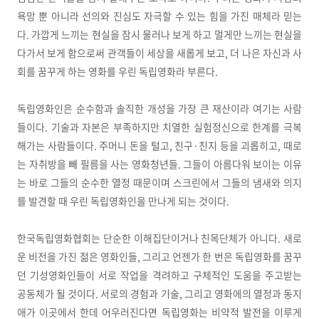
욕망 뿐 아니라 선의와 진심도 자극할 수 있는 힘을 가진 매체라 믿는
다. 가깝게 느끼는 현실을 잠시 물러나 보게 하고 멀게만 느끼는 현실을
다가서 보게 함으로써 관객들이 세상을 새롭게 보고, 더 나은 자신과 사
회를 꿈꾸게 하는 영화를 우린 독립영화라 부른다.
독립영화인은 순수함과 솔직한 개성을 가장 큰 재산이라 여기는 사람
들이다. 기술과 자본은 부족하지만 치열한 실험정신으로 한계를 극복
해가는 사람들이다. 주머니 돈을 털고, 친구·친지 등을 괴롭히고, 때로
는 자취방을 빼 필름을 사는 영화청년들. 그들이 아름다워 보이는 이유
는 바로 그들의 순수한 열정 때문이며 스크린에서 그들의 냄새와 의지
를 발견할 때 우린 독립영화인을 만나게 되는 것이다.
한국독립영화협회는 단순한 이해집단이거나 친목단체가 아니다. 새로
운 비전을 가진 젊은 영화인들, 그리고 언젠가 한 번은 독립영화를 꿈꾸
던 기성영화인들이 서로 작업을 격려하고 구체적인 도움을 주고받는
공동체가 될 것이다. 서로의 경험과 기술, 그리고 영화에의 열정과 동지
애가 이곳에서 한데 어우러진다면 독립영화는 비약적 발전을 이루게