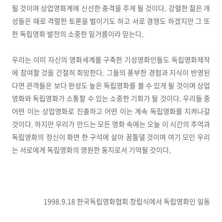
될 것이며 상업영화계에 신선한 충격을 주게 될 것이다. 강렬한 젊은 개
성들은 때로 격렬한 토론을 벌이기도 하고 서로 경쟁도 하겠지만 그 또
한 독립영화 발전의 소중한 밑거름이라 믿는다.
우리는 이미 자신의 영화세계를 구축한 기성영화인들도 독립영화제작
에 참여할 것을 간절히 희망한다. 그들의 풍부한 경험과 지식이 반영된
다면 관객들은 보다 완성도 높은 독립영화를 볼 수 있게 될 것이며 상업
영화와 독립영화가 소통할 수 있는 소중한 기회가 될 것이다. 우리들 중
어떤 이는 상업영화로 진출하고 어떤 이는 계속 독립영화를 지켜나갈
것이다. 하지만 우리가 만드는 모든 영화 속에는 오늘 이 시간의 추억과
독립영화의 정신이 화면 한 구석에 살아 꿈틀댈 것이며 여기 모인 우리
는 서로에게 독립영화의 영원한 동지로서 기억될 것이다.
1998.9.18 한국독립영화협회 창립식에서 독립영화인 일동