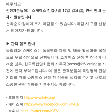
해주세요.
신청자분들께는 쇼케이스 전일(5월 17일 일요일), 관람 안내 문
자가 발송됩니다.
선착순 마감이며 조기 마감될 수 있습니다. 마감
시
구글
신청
서
페이지가
닫힙
니다.
▶ 관객 협조 안내
독립영화 쇼케이스는 독립영화 제작 및 배급 활성화를 목적
으로 무료 상영으로 진행됩니다. 쇼케이스 신청 후 참석이 어
려운 경우, 한국독립영화협회 사무국(press@kifv.org)으로 사
전에 연락 부탁드립니다. 더 많은 관객분들의 독립영화 관람
기회를 위해 쇼케이스 신청 전 신중히 생각해 주시고 서로의
소중한 관람 기회를 지켜주시길 바랍니다.
- 홈페이지
http://www.kifv.org/
- 페이스북
https://www.facebook.com/kifv01/
- 트위터
https://twitter.com/KIFV