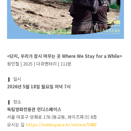
<단지, 우리가 잠시 머무는 곳 Where We Stay for a While>
왕민철 | 2025 | 다큐멘터리 | 112분
❚ 일시
2026년 5월 18일 월요일 저녁 7시
❚ 장소
독립영화전용관 인디스페이스
서울 마포구 양화로 176 (동교동, 와이즈파크) 8층
오시는 길
https://indiespace.kr/notice/5480