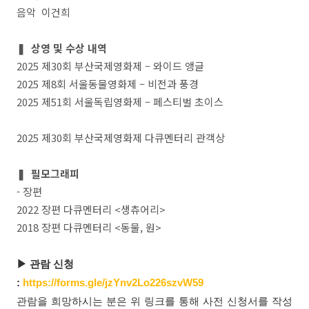
음악 이건희
❚ 상영 및 수상 내역
2025 제30회 부산국제영화제 – 와이드 앵글
2025 제8회 서울동물영화제 – 비전과 풍경
2025 제51회 서울독립영화제 – 페스티벌 초이스
2025 제30회 부산국제영화제 다큐멘터리 관객상
❚
필모그래피
- 장편
2022 장편 다큐멘터리 <생츄어리>
2018 장편 다큐멘터리 <동물, 원>
▶ 관람 신청
:
https://forms.gle/jzYnv2Lo226szvW59
관람을 희망하시는 분은 위 링크를 통해 사전
신청서를
작성