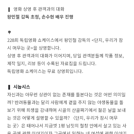
❚ 영화 상영 후 관객과의 대화
왕민철 감독 초청, 손수현 배우 진행
🌳
228회 독립영화 쇼케이스에서 왕민철 감독의 <단지, 우리가 잠
시 머무는 곳>을 상영합니다.
상영 후 관객과의 대화가 이어지며, 당일 관객분들께 작품 정보,
제작 일지, 리뷰 등이 수록된 자료집을 드립니다.
독립영화 쇼케이스는 무료 상영회입니다.
❚
시놉시스
자신과는 아무런 상관이 없는 존재를 돌본다는 것은 어떤 의미일
까? 반려동물과는 달리 사람에게 곁을 주지 않는 야생동물을 돌
보기 위해 희생을 감내하며 시골의 산골짜기에서 젊은 날을 보내
는 것은 어떻게 설명할 수 있을까? 〈단지, 우리가 잠시 머무
는 곳〉은 태어나서 지금껏 1평 남짓의 철창 안에서 살고 있는 사
육 곰에 관한 이야기이자 그곳에서 일하는 네 여성에 관한 이야기