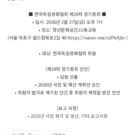
■ 한국독립영화협회 제29차 정기총회 ■
• 일시: 2026년 2월 27일(금) 오후 7시
• 장소: 청년문화공간JU동교동
(서울 마포구 월드컵북로2길 49
https://naver.me/x2PkXjhr
)
• 대상:
한국독립영화협회 회원
[제29차 정기총회 안건]
• 임원 선출
• 2026년 사업 및 예산 계획안 승인
• 회원의 발의로 제기된 안건 중 회원의 제청을 받은 안건
[보고 사항]
• 2025년 사업 평가 및 결산, 기타 보고사항